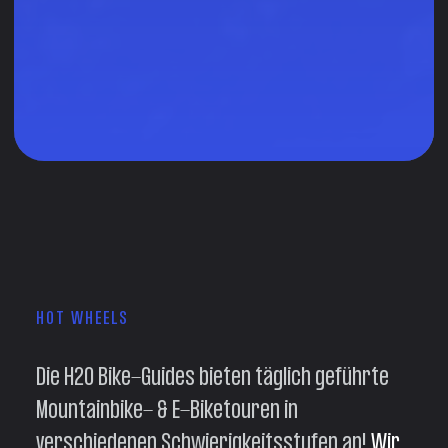
HOT WHEELS
Die H2O Bike-Guides bieten täglich geführte
Mountainbike- & E-Biketouren in
verschiedenen Schwierigkeitsstufen an!
Wir