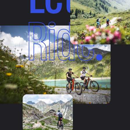
Ride
.