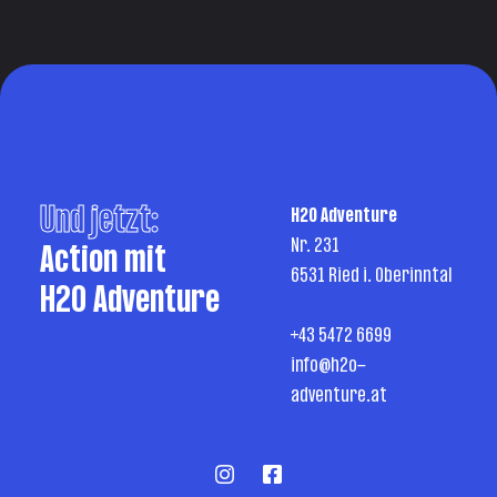
Und jetzt:
H2O Adventure
Nr. 231
Action mit
6531 Ried i. Oberinntal
H2O Adventure
+43 5472 6699
info@h2o-
adventure.at