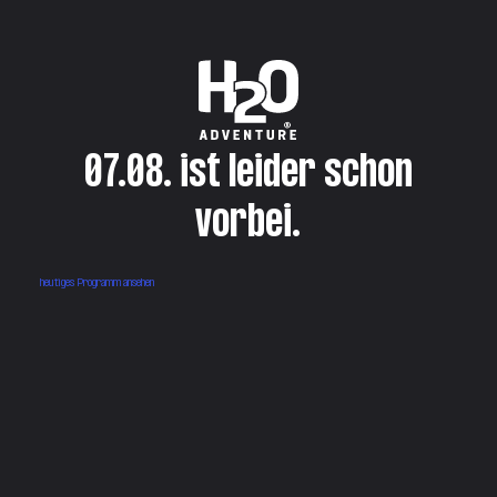
07.08. ist leider schon
vorbei.
heutiges Programm ansehen