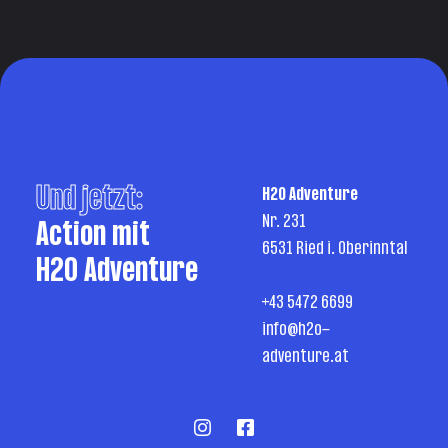
Und jetzt:
H2O Adventure
Nr. 231
Action mit
6531 Ried i. Oberinntal
H2O Adventure
+43 5472 6699
info@h2o-
adventure.at