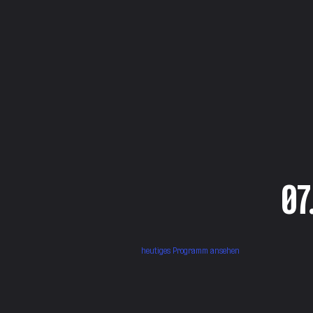
07
heutiges Programm ansehen