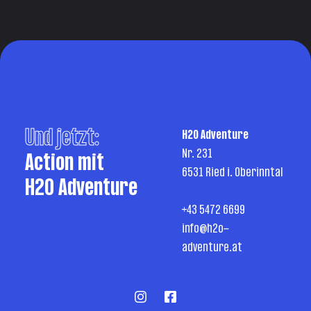
Und jetzt:
H2O Adventure
Nr. 231
Action mit
6531 Ried i. Oberinntal
H2O Adventure
+43 5472 6699
info@h2o-
adventure.at