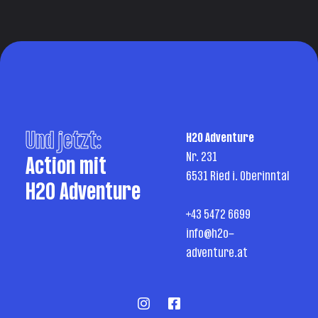
Und jetzt:
H2O Adventure
Nr. 231
Action mit
6531 Ried i. Oberinntal
H2O Adventure
+43 5472 6699
info@h2o-
adventure.at