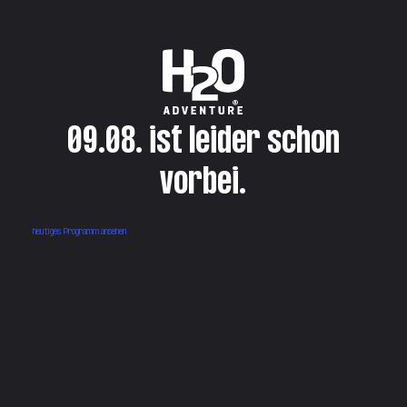
09.08. ist leider schon
vorbei.
heutiges Programm ansehen