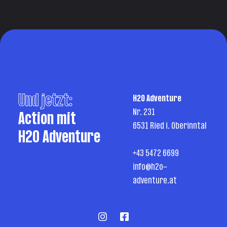
Und jetzt:
H2O Adventure
Nr. 231
Action mit
6531 Ried i. Oberinntal
H2O Adventure
+43 5472 6699
info@h2o-
adventure.at