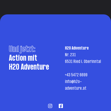
Und jetzt:
H2O Adventure
Nr. 231
Action mit
6531 Ried i. Oberinntal
H2O Adventure
+43 5472 6699
info@h2o-
adventure.at