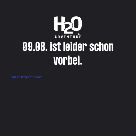
09.08. ist leider schon
vorbei.
heutiges Programm ansehen