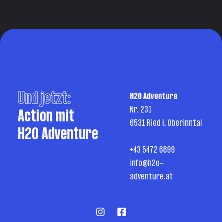
Und jetzt:
H2O Adventure
Nr. 231
Action mit
6531 Ried i. Oberinntal
H2O Adventure
+43 5472 6699
info@h2o-
adventure.at