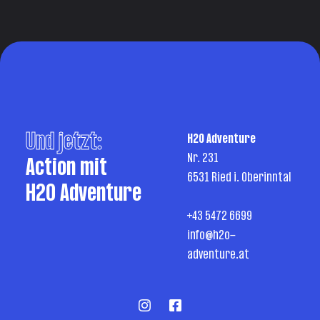
Und jetzt:
H2O Adventure
Nr. 231
Action mit
6531 Ried i. Oberinntal
H2O Adventure
+43 5472 6699
info@h2o-
adventure.at