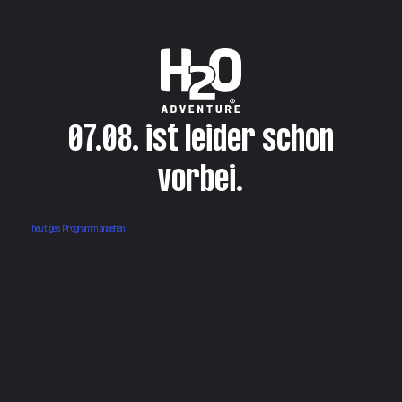
07.08. ist leider schon
vorbei.
heutiges Programm ansehen