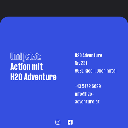
Und jetzt:
H2O Adventure
Nr. 231
Action mit
6531 Ried i. Oberinntal
H2O Adventure
+43 5472 6699
info@h2o-
adventure.at