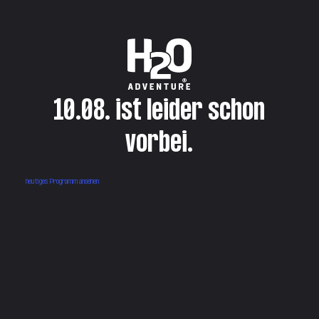
10.08. ist leider schon
vorbei.
heutiges Programm ansehen