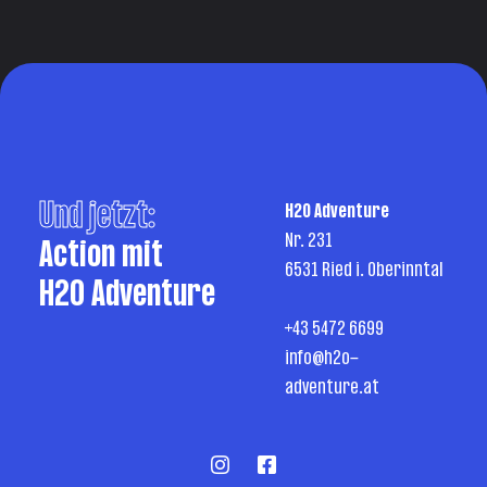
Und jetzt:
H2O Adventure
Nr. 231
Action mit
6531 Ried i. Oberinntal
H2O Adventure
+43 5472 6699
info@h2o-
adventure.at