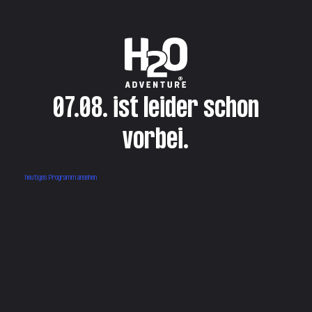
07.08. ist leider schon
vorbei.
heutiges Programm ansehen