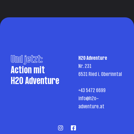
Und jetzt:
H2O Adventure
Nr. 231
Action mit
6531 Ried i. Oberinntal
H2O Adventure
+43 5472 6699
info@h2o-
adventure.at