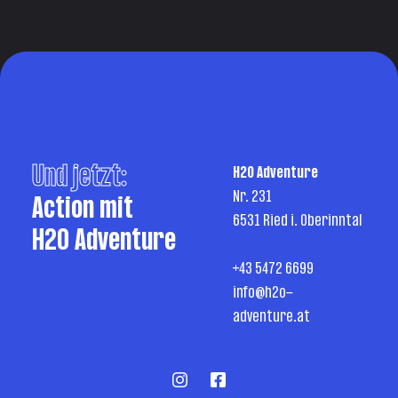
Und jetzt:
H2O Adventure
Nr. 231
Action mit
6531 Ried i. Oberinntal
H2O Adventure
+43 5472 6699
info@h2o-
adventure.at