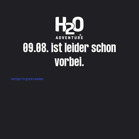
09.08. ist leider schon
vorbei.
heutiges Programm ansehen