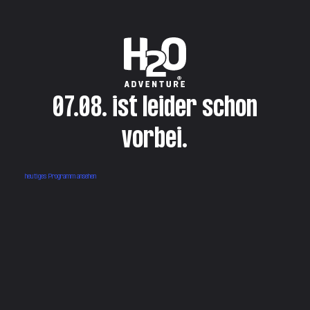
07.08. ist leider schon
vorbei.
heutiges Programm ansehen