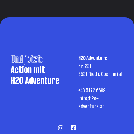
Und jetzt:
H2O Adventure
Nr. 231
Action mit
6531 Ried i. Oberinntal
H2O Adventure
+43 5472 6699
info@h2o-
adventure.at