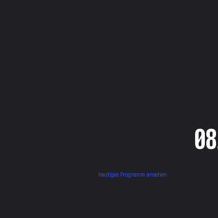
08
heutiges Programm ansehen