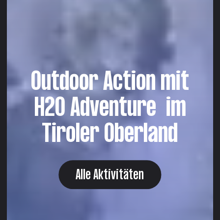
Outdoor Action
mit
H2O Adventure
im
Tiroler Oberland
Alle Aktivitäten