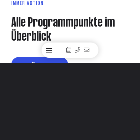
IMMER ACTION
Alle Programmpunkte im
Überblick
zum Programm
06.08.2026
06.08.2026, 09:00 Uhr
Familien Canyoning