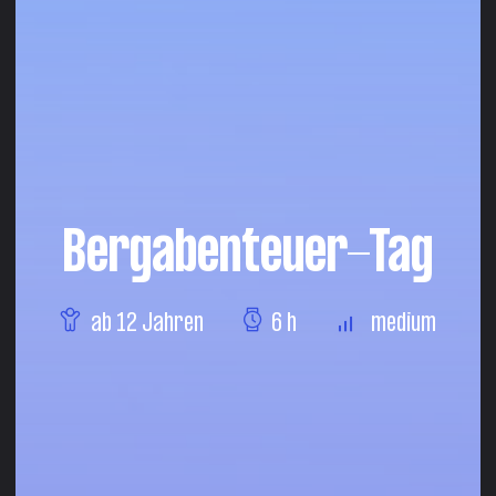
Bergabenteuer-Tag
ab 12 Jahren
6 h
medium