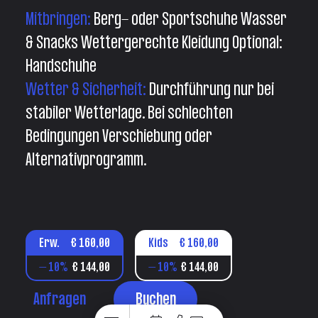
Mitbringen:
Berg- oder Sportschuhe Wasser
& Snacks Wettergerechte Kleidung Optional:
Handschuhe
Wetter & Sicherheit:
Durchführung nur bei
stabiler Wetterlage. Bei schlechten
Bedingungen Verschiebung oder
Alternativprogramm.
Erw.
€ 160,00
Kids
€ 160,00
– 10%
€ 144,00
– 10%
€ 144,00
Anfragen
Buchen