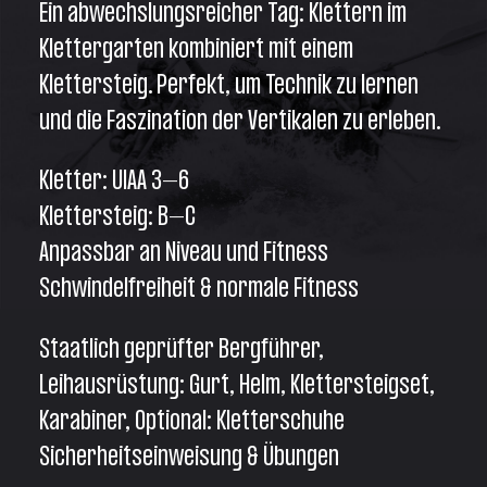
Ein abwechslungsreicher Tag: Klettern im
Klettergarten kombiniert mit einem
Klettersteig. Perfekt, um Technik zu lernen
und die Faszination der Vertikalen zu erleben.
Kletter: UIAA 3–6
Klettersteig: B–C
Anpassbar an Niveau und Fitness
Schwindelfreiheit & normale Fitness
Staatlich geprüfter Bergführer,
Leihausrüstung: Gurt, Helm, Klettersteigset,
Karabiner, Optional: Kletterschuhe
Sicherheitseinweisung & Übungen