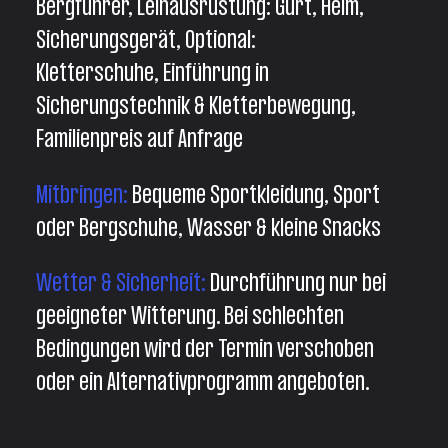
Bergführer, Leihausrüstung: Gurt, Helm,
Sicherungsgerät, Optional:
Kletterschuhe, Einführung in
Sicherungstechnik & Kletterbewegung,
⁠Familienpreis auf Anfrage
Mitbringen: ⁠
Bequeme Sportkleidung, Sport
oder Bergschuhe, ⁠Wasser & kleine Snacks
Wetter & Sicherheit:
Durchführung nur bei
geeigneter Witterung. Bei schlechten
Bedingungen wird der Termin verschoben
oder ein Alternativprogramm angeboten.