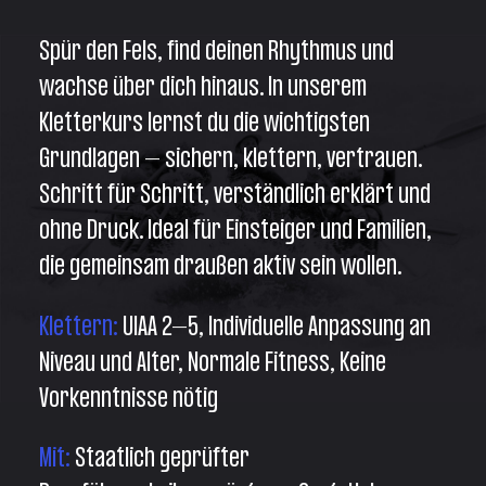
Spür den Fels, find deinen Rhythmus und
wachse über dich hinaus. In unserem
Kletterkurs lernst du die wichtigsten
Grundlagen – sichern, klettern, vertrauen.
Schritt für Schritt, verständlich erklärt und
ohne Druck. Ideal für Einsteiger und Familien,
die gemeinsam draußen aktiv sein wollen.
Klettern:
UIAA 2–5, Individuelle Anpassung an
Niveau und Alter, Normale Fitness, ⁠Keine
Vorkenntnisse nötig
Mit: ⁠
Staatlich geprüfter