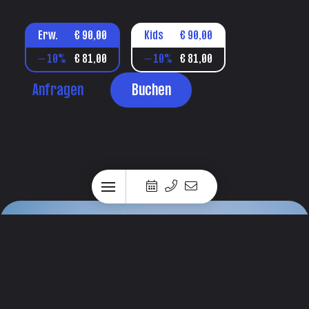
Erw.
€ 90,00
Kids
€ 90,00
– 10%
€ 81,00
– 10%
€ 81,00
Anfragen
Buchen